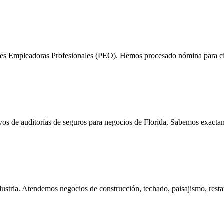
ones Empleadoras Profesionales (PEO). Hemos procesado nómina para c
os de auditorías de seguros para negocios de Florida. Sabemos exacta
ndustria. Atendemos negocios de construcción, techado, paisajismo, rest