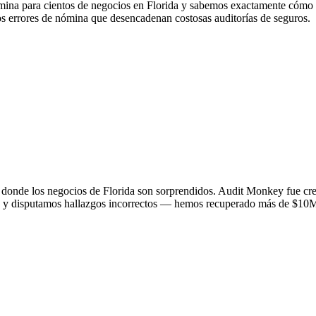
a para cientos de negocios en Florida y sabemos exactamente cómo cla
os errores de nómina que desencadenan costosas auditorías de seguros.
n donde los negocios de Florida son sorprendidos. Audit Monkey fue cr
tas y disputamos hallazgos incorrectos — hemos recuperado más de $10M 