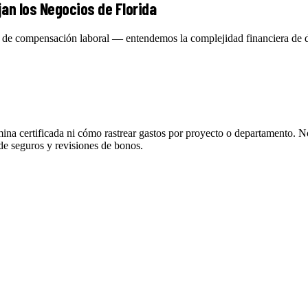
an los Negocios de Florida
s de compensación laboral — entendemos la complejidad financiera de d
mina certificada ni cómo rastrear gastos por proyecto o departamento. 
 de seguros y revisiones de bonos.