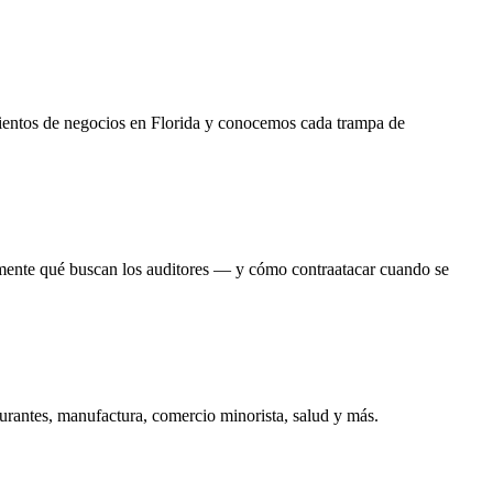
ientos de negocios en Florida y conocemos cada trampa de
mente qué buscan los auditores — y cómo contraatacar cuando se
aurantes, manufactura, comercio minorista, salud y más.