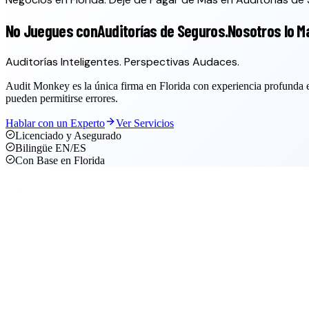
No Juegues con
Auditorías de Seguros.
Nosotros lo M
Auditorías Inteligentes. Perspectivas Audaces.
Audit Monkey es la única firma en Florida con experiencia profunda e
pueden permitirse errores.
Hablar con un Experto
Ver Servicios
Licenciado y Asegurado
Bilingüe EN/ES
Con Base en Florida