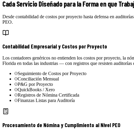
Cada Servicio Diseñado para la Forma en que Trabaj
Desde contabilidad de costos por proyecto hasta defensa en auditoría
PEO.
Contabilidad Empresarial y Costos por Proyecto
Los contadores genéricos no entienden los costos por proyecto, la nó
Florida en todas las industrias — con registros que resisten auditorías
Seguimiento de Costos por Proyecto
Conciliación Mensual
P&G por Proyecto
QuickBooks / Xero
Registros de Nómina Certificada
Finanzas Listas para Auditoría
Procesamiento de Nómina y Cumplimiento al Nivel PEO