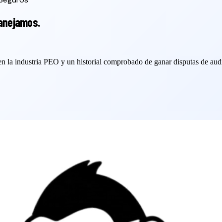
anejamos.
n la industria PEO y un historial comprobado de ganar disputas de audi