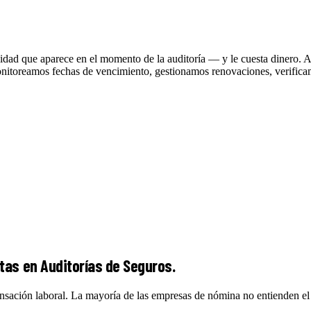
ilidad que aparece en el momento de la auditoría — y le cuesta dinero
nitoreamos fechas de vencimiento, gestionamos renovaciones, verificam
as en Auditorías de Seguros.
nsación laboral. La mayoría de las empresas de nómina no entienden el