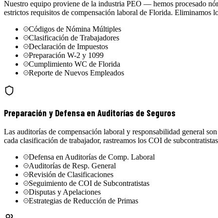
Nuestro equipo proviene de la industria PEO — hemos procesado nómin
estrictos requisitos de compensación laboral de Florida. Eliminamos l
Códigos de Nómina Múltiples
Clasificación de Trabajadores
Declaración de Impuestos
Preparación W-2 y 1099
Cumplimiento WC de Florida
Reporte de Nuevos Empleados
Preparación y Defensa en Auditorías de Seguros
Las auditorías de compensación laboral y responsabilidad general so
cada clasificación de trabajador, rastreamos los COI de subcontratis
Defensa en Auditorías de Comp. Laboral
Auditorías de Resp. General
Revisión de Clasificaciones
Seguimiento de COI de Subcontratistas
Disputas y Apelaciones
Estrategias de Reducción de Primas