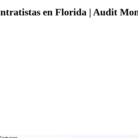
tratistas en Florida | Audit Mo
 Seguros