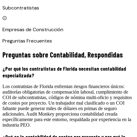
Subcontratistas
Empresas de Construcción
Preguntas Frecuentes
Preguntas sobre Contabilidad, Respondidas
¿Por qué los contratistas de Florida necesitan contabilidad
especializada?
Los contratistas de Florida enfrentan riesgos financieros únicos:
auditorías obligatorias de compensación laboral, cumplimiento de
COI de subcontratistas, códigos de nómina multi-oficio y requisitos
de costos por proyecto. Un trabajador mal clasificado o un COI
faltante puede generar miles de dólares en primas de seguro
adicionales. Audit Monkey proporciona contabilidad creada
específicamente para este entorno, respaldada por experiencia en la
industria PEO.
¿Qué es la contabilidad de costos por proyecto y por qué la