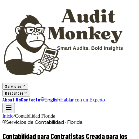
Servicios
Resources
About Us
Contacto
English
Hablar con un Experto
Inicio
/
Contabilidad Florida
Servicios de Contabilidad · Florida
Contabilidad para Contratistas Creada para
los